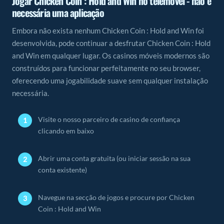
Jogar
Chicken Coin : Hold and Win
no telemóvel - não é
H
necessária uma aplicação
o
Embora não exista nenhum
Chicken Coin : Hold and Win
foi
l
desenvolvida, pode continuar a desfrutar
Chicken Coin : Hold
d
and Win
em qualquer lugar. Os casinos móveis modernos são
a
construídos para funcionar perfeitamente no seu browser,
n
oferecendo uma jogabilidade suave sem qualquer instalação
d
necessária.
W
i
n
Visite o nosso parceiro de casino de confiança
clicando em baixo
A
p
p
Abrir uma conta gratuita (ou iniciar sessão na sua
-
conta existente)
B
a
Navegue na secção de jogos e procure por
Chicken
i
Coin : Hold and Win
x