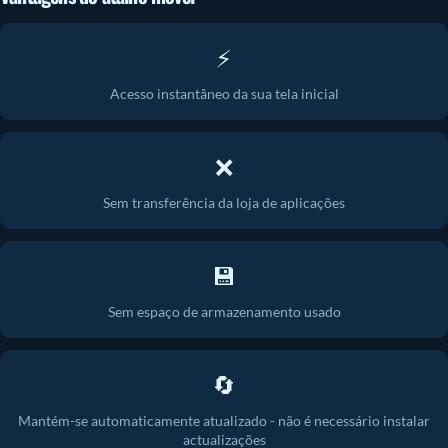
⚡
Acesso instantâneo da sua tela inicial
❌
Sem transferência da loja de aplicações
💾
Sem espaço de armazenamento usado
🔄
Mantém-se automaticamente atualizado - não é necessário instalar
actualizações