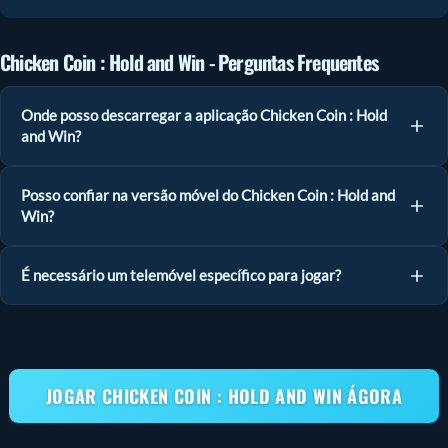
Chicken Coin : Hold and Win
- Perguntas Frequentes
Onde posso descarregar a aplicação Chicken Coin : Hold
and Win?
O Chicken Coin : Hold and Win nunca foi lançado como uma
Posso confiar na versão móvel do Chicken Coin : Hold and
aplicação móvel em qualquer plataforma. É um jogo baseado na
Win?
Web, acessível através de sítios de casino. Para uma experiência
móvel sem problemas, recomendamos que guarde o casino como
Sem dúvida. O nosso casino parceiro possui uma licença de jogo
um atalho no seu telemóvel.
É necessário um telemóvel específico para jogar?
ativa e implementa medidas de segurança a nível bancário. Todos
os dados são encriptados com tecnologia SSL. Certifique-se
Qualquer smartphone ou tablet com um navegador moderno
apenas de que evita descarregar APKs de terceiros.
funcionará. Isto inclui telemóveis Android (utilizando o Chrome),
iPhones e iPads (utilizando o Safari). Não é necessário nenhum
hardware ou download especial.
JOGAR
CHICKEN COIN : HOLD AND WIN
ÁGORA