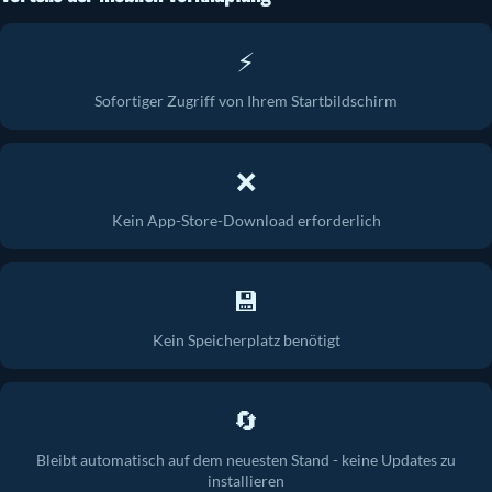
⚡
Sofortiger Zugriff von Ihrem Startbildschirm
❌
Kein App-Store-Download erforderlich
💾
Kein Speicherplatz benötigt
🔄
Bleibt automatisch auf dem neuesten Stand - keine Updates zu
installieren