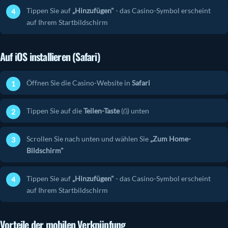
u
Tippen Sie auf
„Hinzufügen"
- das Casino-Symbol erscheint
n
auf Ihrem Startbildschirm
d
i
Auf iOS installieren (Safari)
O
S
Öffnen Sie die Casino-Website in
Safari
Tippen Sie auf die
Teilen-Taste
(⎙) unten
Scrollen Sie nach unten und wählen Sie
„Zum Home-
Bildschirm"
Tippen Sie auf
„Hinzufügen"
- das Casino-Symbol erscheint
auf Ihrem Startbildschirm
Vorteile der mobilen Verknüpfung