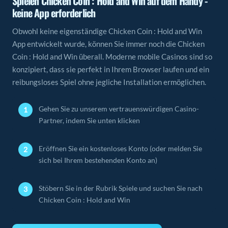
Spielen
Chicken Coin : Hold and Win
auf dem Handy -
o
keine App erforderlich
i
Obwohl keine eigenständige
Chicken Coin : Hold and Win
n
App entwickelt wurde, können Sie immer noch die
Chicken
:
Coin : Hold and Win
überall. Moderne mobile Casinos sind so
H
konzipiert, dass sie perfekt in Ihrem Browser laufen und ein
o
reibungsloses Spiel ohne jegliche Installation ermöglichen.
l
d
a
Gehen Sie zu unserem vertrauenswürdigen Casino-
Partner, indem Sie unten klicken
n
d
W
Eröffnen Sie ein kostenloses Konto (oder melden Sie
i
sich bei Ihrem bestehenden Konto an)
n
A
Stöbern Sie in der Rubrik Spiele und suchen Sie nach
p
Chicken Coin : Hold and Win
p
-