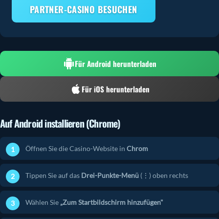
PARTNER-CASINO BESUCHEN
D
o
w
n
l
Für Android herunterladen
o
a
Für iOS herunterladen
d
f
ü
Auf Android installieren (Chrome)
r
A
Öffnen Sie die Casino-Website in
Chrom
n
d
Tippen Sie auf das
Drei-Punkte-Menü
(⋮) oben rechts
r
o
Wählen Sie
„Zum Startbildschirm hinzufügen"
i
d