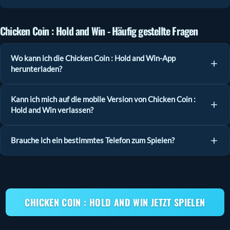
Chicken Coin : Hold and Win
- Häufig gestellte Fragen
Wo kann ich die Chicken Coin : Hold and Win-App
herunterladen?
Chicken Coin : Hold and Win wurde nie als mobile Anwendung
Kann ich mich auf die mobile Version von Chicken Coin :
auf irgendeiner Plattform veröffentlicht. Es handelt sich um ein
Hold and Win verlassen?
webbasiertes Spiel, das über Casinoseiten zugänglich ist. Für ein
nahtloses mobiles Erlebnis empfehlen wir, das Casino als
Unbedingt. Unser Partnercasino verfügt über eine aktive
Verknüpfung auf Ihrem Telefon zu speichern.
Brauche ich ein bestimmtes Telefon zum Spielen?
Glücksspiellizenz und implementiert Sicherheitsmaßnahmen auf
Bankniveau. Alle Daten werden mit SSL-Technologie
Jedes Smartphone oder Tablet mit einem modernen Browser
verschlüsselt. Achten Sie nur darauf, dass Sie keine APKs von
funktioniert. Dazu gehören Android-Handys (mit Chrome),
Dritten herunterladen.
iPhones und iPads (mit Safari). Es ist keine spezielle Hardware
oder ein Download erforderlich.
CHICKEN COIN : HOLD AND WIN
JETZT SPIELEN