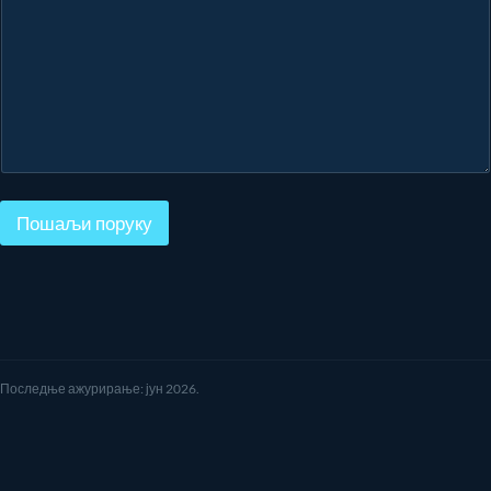
Пошаљи поруку
Последње ажурирање: јун 2026.