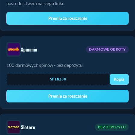
pośrednictwem naszego linku
H
o
Premia za roszczenie
l
d
a
n
Spinania
d
DARMOWE OBROTY
W
i
100 darmowych spinów - bez depozytu
n
Kopia
i
SPIN100
b
o
Premia za roszczenie
n
u
s
y
Slotoro
BEZ DEPOZYTU
b