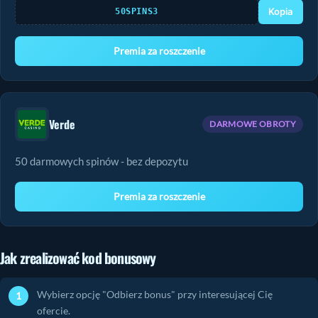
Kopia
50SPINS3
Premia za roszczenie
Verde
DARMOWE OBROTY
50 darmowych spinów - bez depozytu
Premia za roszczenie
Jak zrealizować kod bonusowy
Wybierz opcję "Odbierz bonus" przy interesującej Cię
ofercie.