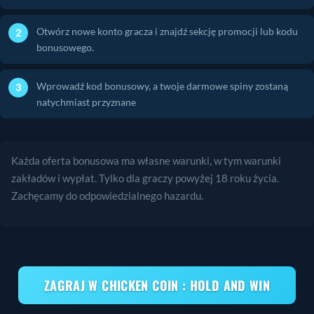
Otwórz nowe konto gracza i znajdź sekcję promocji lub kodu
bonusowego.
Wprowadź kod bonusowy, a twoje darmowe spiny zostaną
natychmiast przyznane
Każda oferta bonusowa ma własne warunki, w tym warunki
zakładów i wypłat. Tylko dla graczy powyżej 18 roku życia.
Zachęcamy do odpowiedzialnego hazardu.
ZAGRAJ W
CHICKEN COIN : HOLD AND WIN